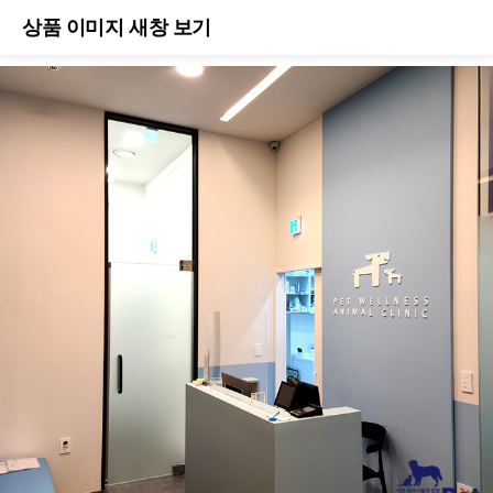
상품 이미지 새창 보기